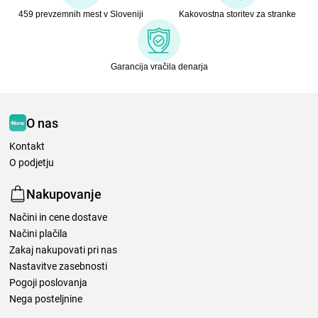
459 prevzemnih mest v Sloveniji
Kakovostna storitev za stranke
Garancija vračila denarja
O nas
Kontakt
O podjetju
Nakupovanje
Načini in cene dostave
Načini plačila
Zakaj nakupovati pri nas
Nastavitve zasebnosti
Pogoji poslovanja
Nega posteljnine