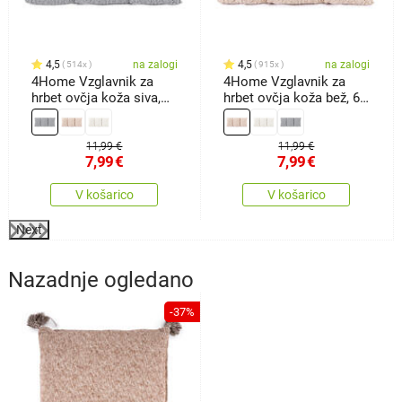
4,5
na zalogi
4,5
na zalogi
514x
915x
4Home Vzglavnik za
4Home Vzglavnik za
hrbet ovčja koža siva,
hrbet ovčja koža bež, 60
60 x 30cm
x 30cm
11,99 €
11,99 €
7,99
€
7,99
€
V košarico
V košarico
Next
Nazadnje ogledano
-37%