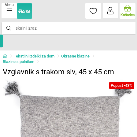
Menu
Košarica
Tekstilni izdelki za dom
Okrasne blazine
Blazine s polnilom
Vzglavnik s trakom siv, 45 x 45 cm
Popust -43%