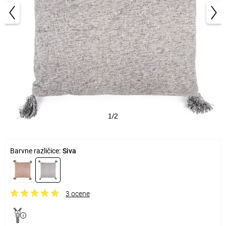
1/2
Barvne različice:
Siva
3 ocene