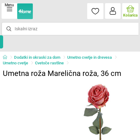
Menu
Košarica
Dodatki in okraski za dom
Umetno cvetje in drevesa
Umetno cvetje
Cvetoče rastline
Umetna roža Marelična roža, 36 cm