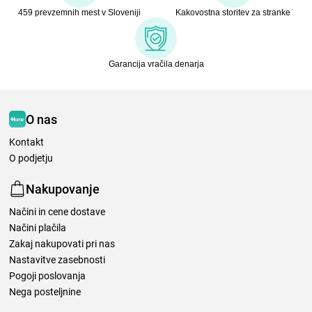
459 prevzemnih mest v Sloveniji
Kakovostna storitev za stranke
Garancija vračila denarja
O nas
Kontakt
O podjetju
Nakupovanje
Načini in cene dostave
Načini plačila
Zakaj nakupovati pri nas
Nastavitve zasebnosti
Pogoji poslovanja
Nega posteljnine