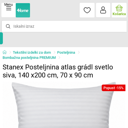
Menu
Košarica
Tekstilni izdelki za dom
Posteljnina
Bombažna posteljnina PREMIUM
Stanex Posteljnina atlas grádl svetlo
siva, 140 x200 cm, 70 x 90 cm
Popust -15%