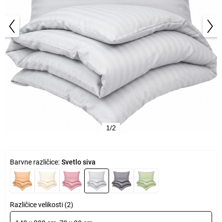
1/2
Barvne različice:
Svetlo siva
Različice velikosti (2)