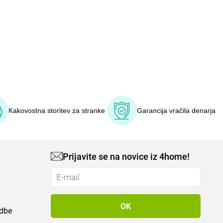
Kakovostna storitev za stranke
Garancija vračila denarja
Prijavite se na novice iz 4home!
odbe