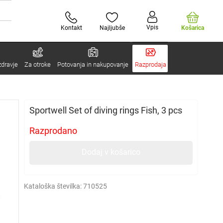
Vpis
Kontakt
Najljubše
Košarica
zdravje
Za otroke
Potovanja in nakupovanje
Razprodaja
Sportwell Set of diving rings Fish, 3 pcs
Razprodano
Dodaj v košarico
Kataloška številka:
710525