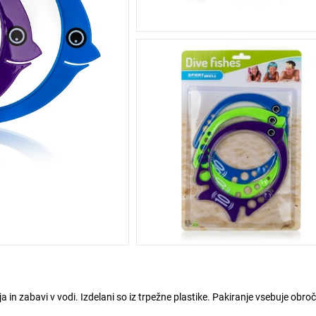
ja in zabavi v vodi. Izdelani so iz trpežne plastike. Pakiranje vsebuje obro