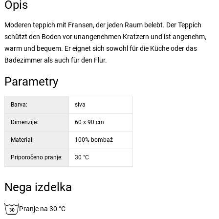
Opis
Moderen teppich mit Fransen, der jeden Raum belebt. Der Teppich
schützt den Boden vor unangenehmen Kratzern und ist angenehm,
warm und bequem. Er eignet sich sowohl für die Küche oder das
Badezimmer als auch für den Flur.
Parametry
Barva:
siva
Dimenzije:
60 x 90 cm
Material:
100% bombaž
Priporočeno pranje:
30 °C
Nega izdelka
Pranje na 30 °C