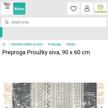
Menu
Košarica
Tekstilni izdelki za dom
Preproge
Tekači
Preproga Proužky siva, 90 x 60 cm