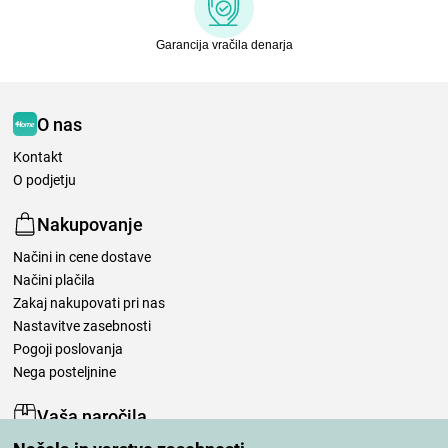
Garancija vračila denarja
O nas
Kontakt
O podjetju
Nakupovanje
Načini in cene dostave
Načini plačila
Zakaj nakupovati pri nas
Nastavitve zasebnosti
Pogoji poslovanja
Nega posteljnine
Vaša naročila