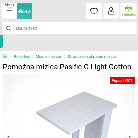
Menu
Košarica
Pohištvo
Mize in mizice
Stranske in okrasne mizice
Pomožna mizica Pasific C Light Cotton
Popust -20%