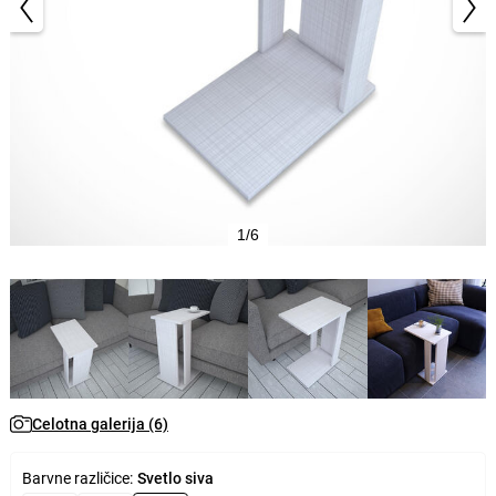
1/6
Celotna galerija (6)
Barvne različice:
Svetlo siva