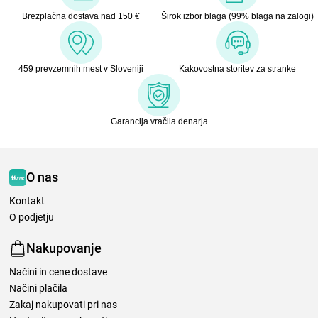
Brezplačna dostava nad 150 €
Širok izbor blaga (99% blaga na zalogi)
459 prevzemnih mest v Sloveniji
Kakovostna storitev za stranke
Garancija vračila denarja
O nas
Kontakt
O podjetju
Nakupovanje
Načini in cene dostave
Načini plačila
Zakaj nakupovati pri nas