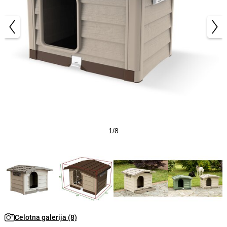
1/8
Celotna galerija (8)