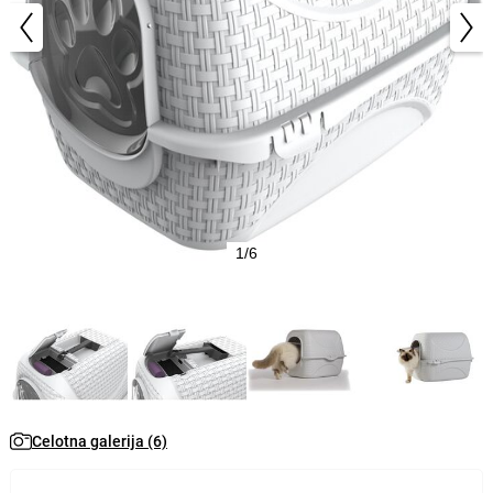
1/6
Celotna galerija (6)