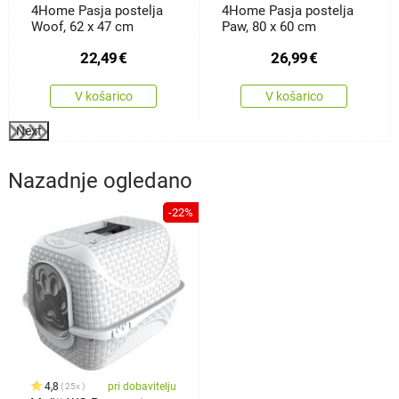
4Home Pasja postelja
4Home Pasja postelja
Woof, 62 x 47 cm
Paw, 80 x 60 cm
22,49
€
26,99
€
V košarico
V košarico
Next
Nazadnje ogledano
-22%
4,8
pri dobavitelju
25x