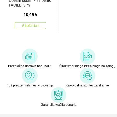
Obesni sušilnik za perilo
FACILE, 3 m
10,49
€
V košarico
Brezplačna dostava nad 150 €
Širok izbor blaga (99% blaga na zalogi)
459 prevzemnih mest v Sloveniji
Kakovostna storitev za stranke
Garancija vračila denarja