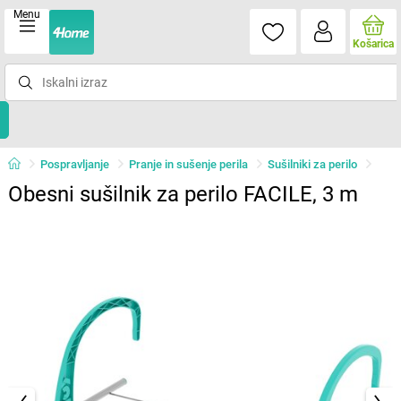
Menu
Košarica
Pospravljanje
Pranje in sušenje perila
Sušilniki za perilo
Obesni sušilnik za perilo FACILE, 3 m