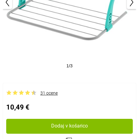
1/3
31 ocene
10,49 €
Dodaj v košarico