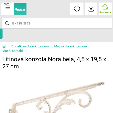
Menu
Košarica
Dodatki in okraski za dom
Majhni okraski za dom
Viseči okraski
Litinová konzola Nora bela, 4,5 x 19,5 x
27 cm