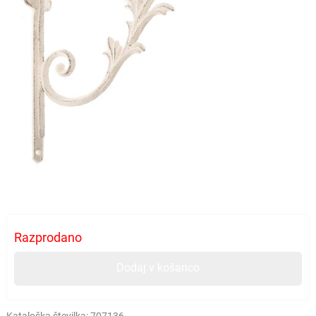
Razprodano
Dodaj v košarico