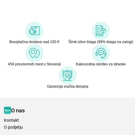
Brezplačna dostava nad 150 €
Širok izbor blaga (99% blaga na zalogi)
459 prevzemnih mest v Sloveniji
Kakovostna storitev za stranke
Garancija vračila denarja
O nas
Kontakt
O podjetju