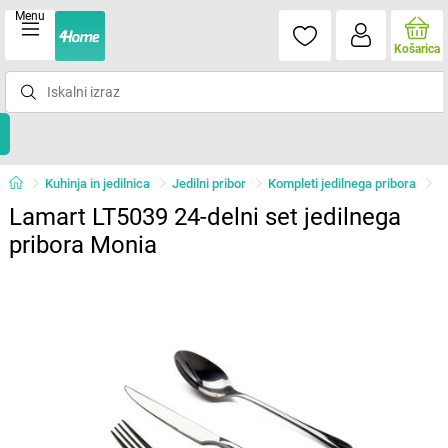
Menu
Košarica
Kuhinja in jedilnica
Jedilni pribor
Kompleti jedilnega pribora
Lamart LT5039 24-delni set jedilnega
pribora Monia