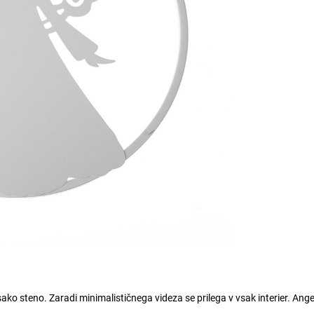
ako steno. Zaradi minimalističnega videza se prilega v vsak interier. Ange