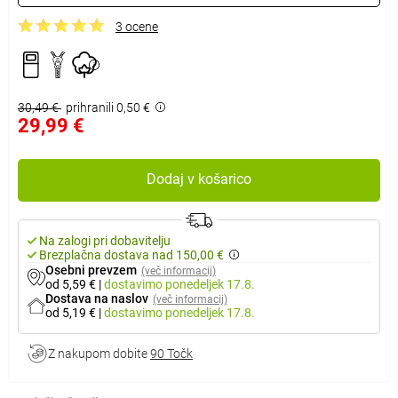
3 ocene
30,49 €
prihranili 0,50 €
29,99 €
Dodaj v košarico
Na zalogi pri dobavitelju
Brezplačna dostava nad 150,00 €
Osebni prevzem
(več informacij)
od 5,59 €
|
dostavimo
ponedeljek 17.8.
Dostava na naslov
(več informacij)
od 5,19 €
|
dostavimo
ponedeljek 17.8.
Z nakupom dobite
90 Točk