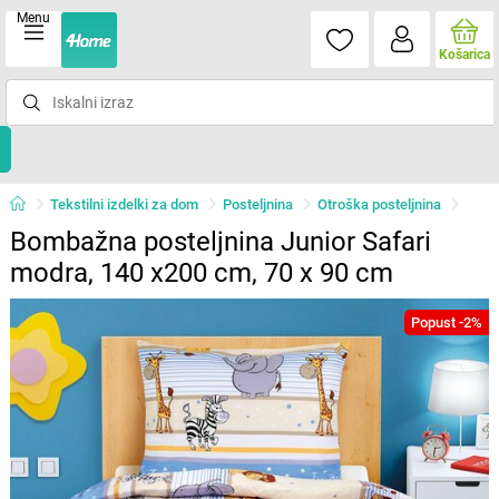
Menu
Košarica
Tekstilni izdelki za dom
Posteljnina
Otroška posteljnina
Bombažna posteljnina Junior Safari
modra, 140 x200 cm, 70 x 90 cm
Popust -2%