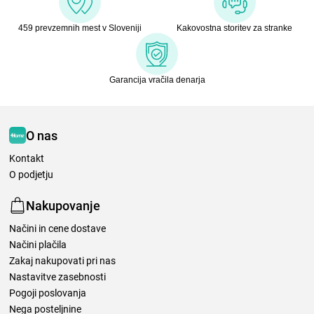
459 prevzemnih mest v Sloveniji
Kakovostna storitev za stranke
Garancija vračila denarja
O nas
Kontakt
O podjetju
Nakupovanje
Načini in cene dostave
Načini plačila
Zakaj nakupovati pri nas
Nastavitve zasebnosti
Pogoji poslovanja
Nega posteljnine