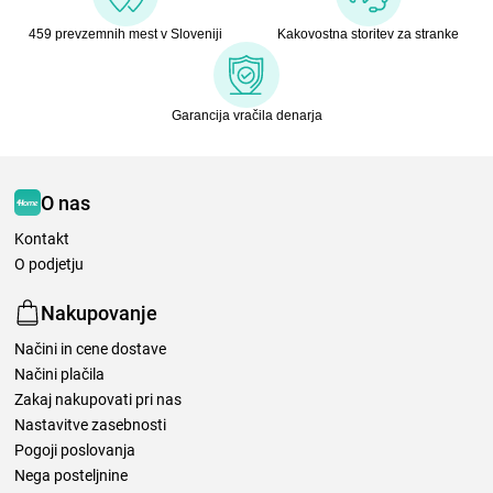
459 prevzemnih mest v Sloveniji
Kakovostna storitev za stranke
Garancija vračila denarja
O nas
Kontakt
O podjetju
Nakupovanje
Načini in cene dostave
Načini plačila
Zakaj nakupovati pri nas
Nastavitve zasebnosti
Pogoji poslovanja
Nega posteljnine