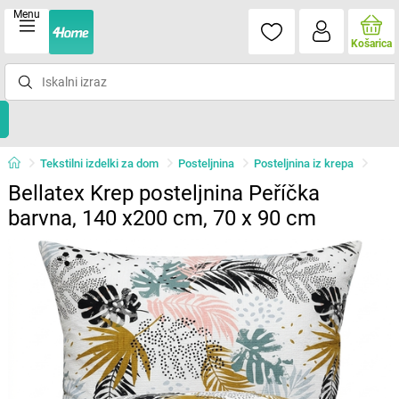
Menu
Košarica
Tekstilni izdelki za dom
Posteljnina
Posteljnina iz krepa
Bellatex Krep posteljnina Peříčka
barvna, 140 x200 cm, 70 x 90 cm