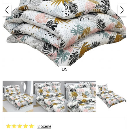
1/5
2 ocene