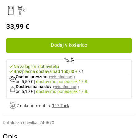
33,99 €
Dodaj v košarico
Na zalogi pri dobavitelju
Brezplačna dostava nad 150,00 €
Osebni prevzem
(več informacij)
od 5,59 €
|
dostavimo
ponedeljek 17.8.
Dostava na naslov
(več informacij)
od 5,19 €
|
dostavimo
ponedeljek 17.8.
Z nakupom dobite
117 Točk
Kataloška številka:
240670
Opis