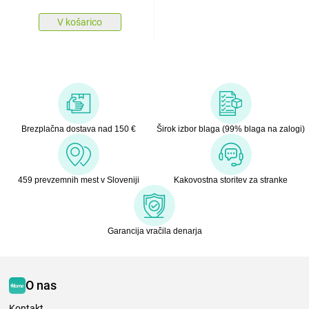
V košarico
Brezplačna dostava nad 150 €
Širok izbor blaga (99% blaga na zalogi)
459 prevzemnih mest v Sloveniji
Kakovostna storitev za stranke
Garancija vračila denarja
O nas
Kontakt