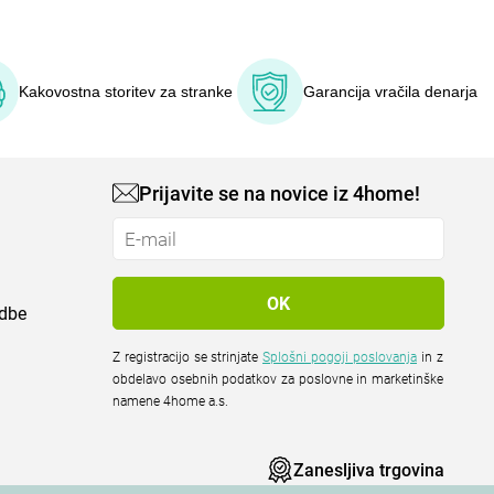
Kakovostna storitev za stranke
Garancija vračila denarja
Prijavite se na novice iz 4home!
odbe
Z registracijo se strinjate
Splošni pogoji poslovanja
in z
obdelavo osebnih podatkov za poslovne in marketinške
namene 4home a.s.
Zanesljiva trgovina