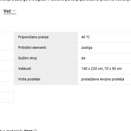
Več
Priporočeno pranje:
40 °C
Pritrdilni elementi:
zadrga
Sušilni stroj:
da
Velikost:
140 x 220 cm, 70 x 90 cm
Vrsta postelje:
podaljšana enojna postelja