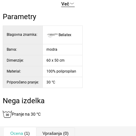
Več
Parametry
Blagovna znamka:
Bellatex
Barva:
modra
Dimenzije:
60 x 50 cm
Material:
100% polipropilan
Priporočeno pranje:
30 °C
Nega izdelka
Pranje na 30 °C
Ocena
(1)
Vprašanja
(0)