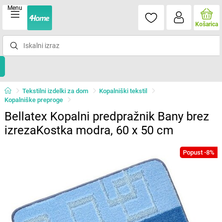
Menu
Košarica
Tekstilni izdelki za dom
Kopalniški tekstil
Kopalniške preproge
Bellatex Kopalni predpražnik Bany brez
izrezaKostka modra, 60 x 50 cm
Popust -8%