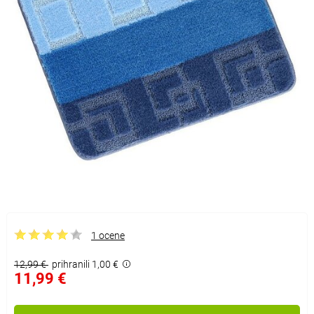
1 ocene
12,99 €
prihranili 1,00 €
11,99 €