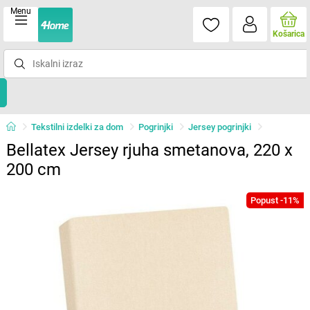
Menu
Košarica
Tekstilni izdelki za dom
Pogrinjki
Jersey pogrinjki
Bellatex Jersey rjuha smetanova, 220 x
200 cm
Popust -11%