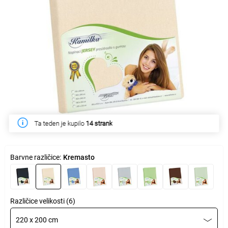
Ta teden je kupilo
14 strank
Barvne različice:
Kremasto
Različice velikosti (6)
220 x 200 cm