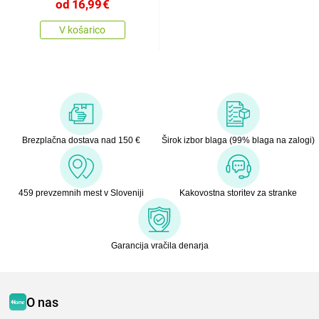
od
16,99
€
V košarico
Brezplačna dostava nad 150 €
Širok izbor blaga (99% blaga na zalogi)
459 prevzemnih mest v Sloveniji
Kakovostna storitev za stranke
Garancija vračila denarja
O nas