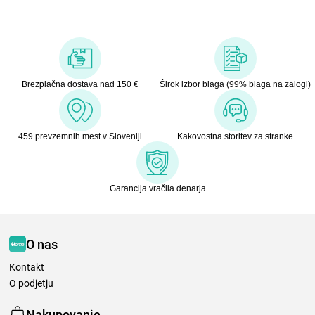
Brezplačna dostava nad 150 €
Širok izbor blaga (99% blaga na zalogi)
459 prevzemnih mest v Sloveniji
Kakovostna storitev za stranke
Garancija vračila denarja
O nas
Kontakt
O podjetju
Nakupovanje