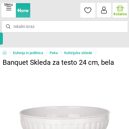
Menu
Košarica
Kuhinja in jedilnica
Peka
Kuhinjske sklede
Banquet Skleda za testo 24 cm, bela