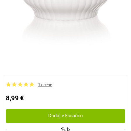
1 ocene
8,99 €
Dodaj v košarico