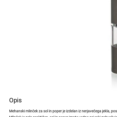
Opis
Mehanski mlinček za sol in poper je izdelan iz nerjavečega jekla, po