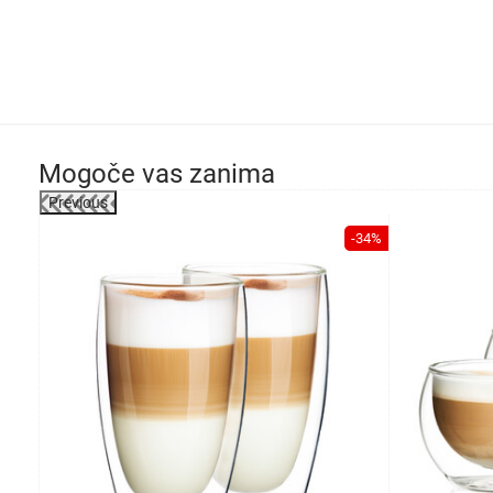
Mogoče vas zanima
Previous
-18%
-34%