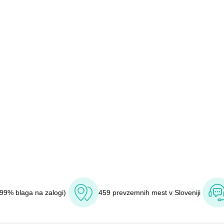
(99% blaga na zalogi)
459 prevzemnih mest v Sloveniji