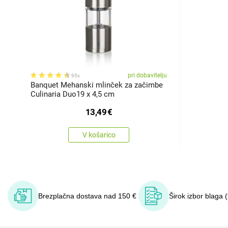
pri dobavitelju
95x
Banquet Mehanski mlinček za začimbe
Culinaria Duo19 x 4,5 cm
13,49
€
V košarico
Brezplačna dostava nad 150 €
Širok izbor blaga 