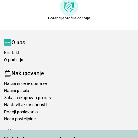
Garancija vračila denarja
O nas
Kontakt
O podjetju
Nakupovanje
Načini in cene dostave
Načini plačila
Zakaj nakupovati pri nas
Nastavitve zasebnosti
Pogoji poslovanja
Nega posteljnine
Vaša naročila