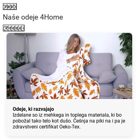
Next
Naše odeje 4Home
Previous
Odeje, ki razvajajo
Izdelane so iz mehkega in toplega materiala, ki bo
pobožal tako telo kot dušo. Češnja na piki na i pa je
zdravstveni certifikat Oeko-Tex.