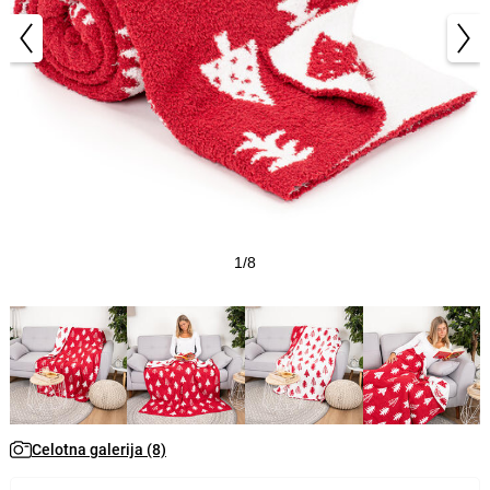
1/8
Celotna galerija (8)