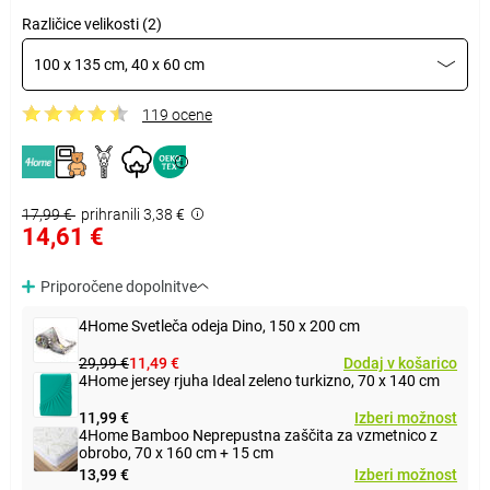
Različice velikosti (2)
100 x 135 cm, 40 x 60 cm
119 ocene
17,99 €
prihranili 3,38 €
14,61 €
Priporočene dopolnitve
4Home Svetleča odeja Dino, 150 x 200 cm
29,99 €
11,49 €
Dodaj v košarico
4Home jersey rjuha Ideal zeleno turkizno, 70 x 140 cm
11,99 €
Izberi možnost
4Home Bamboo Neprepustna zaščita za vzmetnico z
obrobo, 70 x 160 cm + 15 cm
13,99 €
Izberi možnost