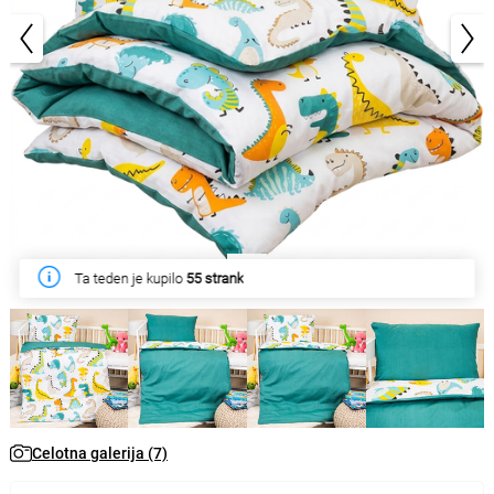
1/7
Ta teden je kupilo
55 strank
Celotna galerija (7)