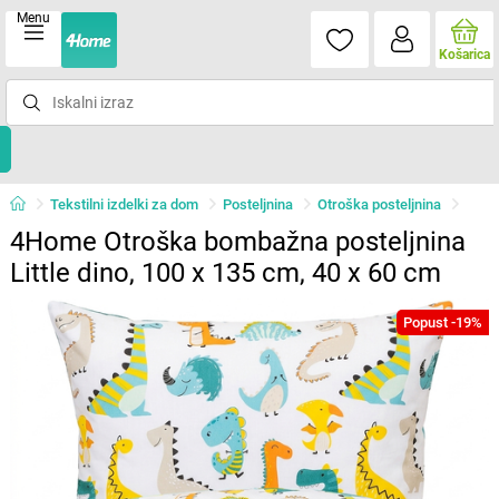
Menu
Košarica
Tekstilni izdelki za dom
Posteljnina
Otroška posteljnina
4Home Otroška bombažna posteljnina
Little dino, 100 x 135 cm, 40 x 60 cm
Popust -19%