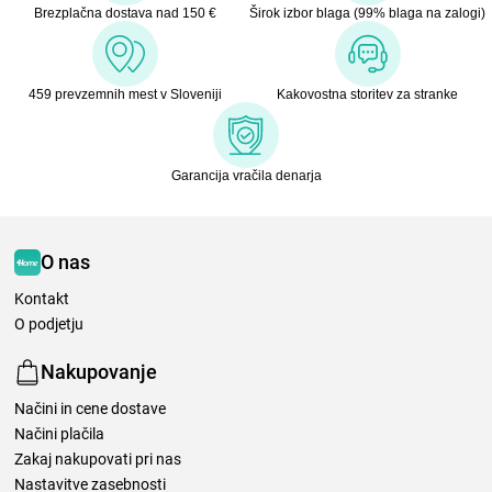
Brezplačna dostava nad 150 €
Širok izbor blaga (99% blaga na zalogi)
459 prevzemnih mest v Sloveniji
Kakovostna storitev za stranke
Garancija vračila denarja
O nas
Kontakt
O podjetju
Nakupovanje
Načini in cene dostave
Načini plačila
Zakaj nakupovati pri nas
Nastavitve zasebnosti