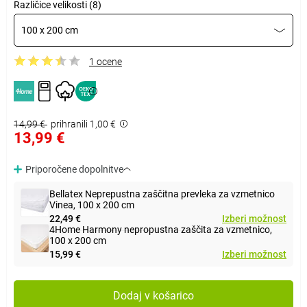
Različice velikosti (8)
100 x 200 cm
1 ocene
14,99 €
prihranili 1,00 €
13,99 €
Priporočene dopolnitve
Bellatex Neprepustna zaščitna prevleka za vzmetnico
Vinea, 100 x 200 cm
22,49 €
Izberi možnost
4Home Harmony nepropustna zaščita za vzmetnico,
100 x 200 cm
15,99 €
Izberi možnost
Dodaj v košarico