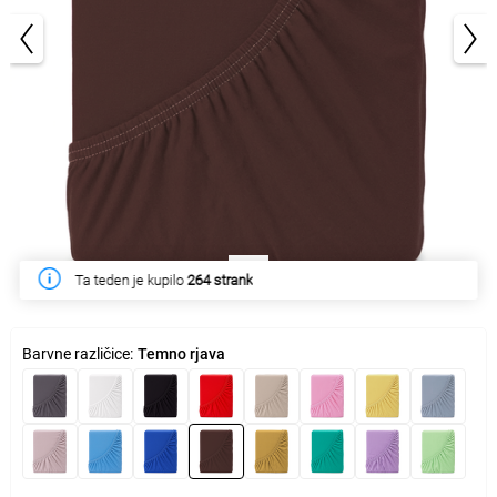
1/3
Ta teden je kupilo
264 strank
Barvne različice:
Temno rjava