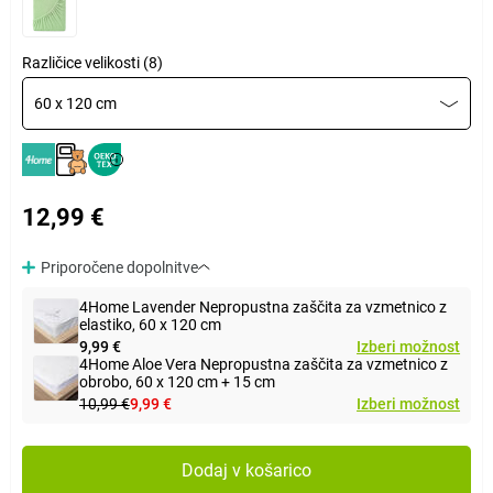
Različice velikosti (8)
60 x 120 cm
12,99 €
Priporočene dopolnitve
4Home Lavender Nepropustna zaščita za vzmetnico z
elastiko, 60 x 120 cm
9,99 €
Izberi možnost
4Home Aloe Vera Nepropustna zaščita za vzmetnico z
obrobo, 60 x 120 cm + 15 cm
10,99 €
9,99 €
Izberi možnost
Dodaj v košarico