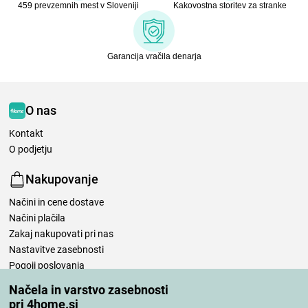
459 prevzemnih mest v Sloveniji
Kakovostna storitev za stranke
Garancija vračila denarja
O nas
Kontakt
O podjetju
Nakupovanje
Načini in cene dostave
Načini plačila
Zakaj nakupovati pri nas
Nastavitve zasebnosti
Pogoji poslovanja
Nega posteljnine
Načela in varstvo zasebnosti
pri 4home.si