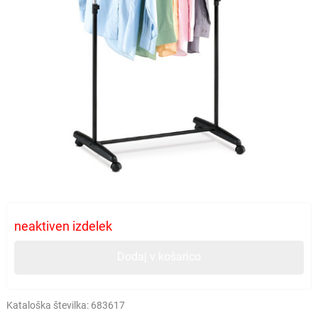
neaktiven izdelek
Dodaj v košarico
Kataloška številka:
683617