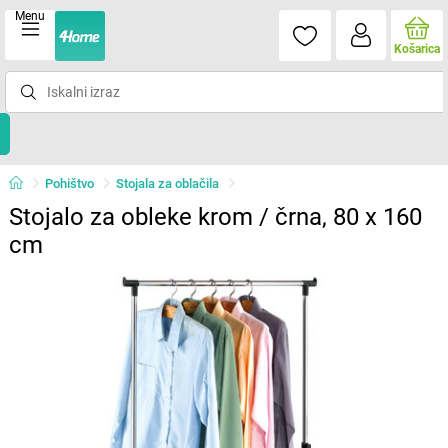
Menu
Košarica
Pohištvo
Stojala za oblačila
Stojalo za obleke krom / črna, 80 x 160
cm