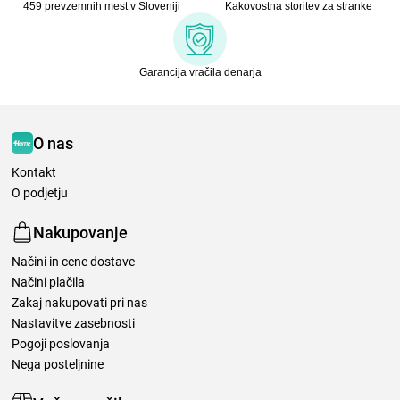
459 prevzemnih mest v Sloveniji
Kakovostna storitev za stranke
Garancija vračila denarja
O nas
Kontakt
O podjetju
Nakupovanje
Načini in cene dostave
Načini plačila
Zakaj nakupovati pri nas
Nastavitve zasebnosti
Pogoji poslovanja
Nega posteljnine