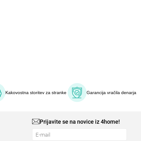
Kakovostna storitev za stranke
Garancija vračila denarja
Prijavite se na novice iz 4home!