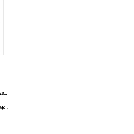
 za
ajo