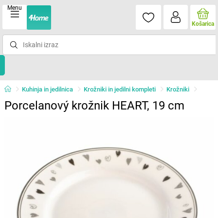
Menu
Košarica
Kuhinja in jedilnica
Krožniki in jedilni kompleti
Krožniki
Porcelanový krožnik HEART, 19 cm