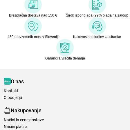
Brezplačna dostava nad 150 €
Širok izbor blaga (99% blaga na zalogi)
459 prevzemnih mest v Sloveniji
Kakovostna storitev za stranke
Garancija vračila denarja
O nas
Kontakt
O podjetju
Nakupovanje
Načini in cene dostave
Načini plačila