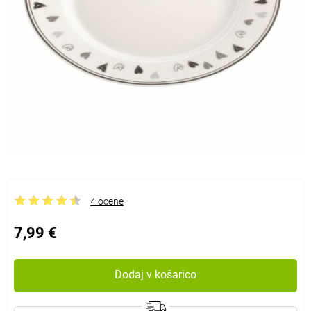
4 ocene
7,99 €
Dodaj v košarico