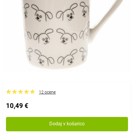
12 ocene
10,49 €
Dodaj v košarico