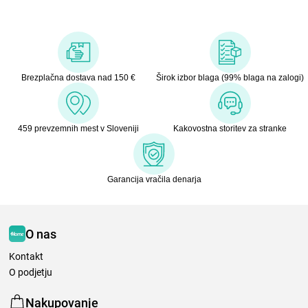
Brezplačna dostava nad 150 €
Širok izbor blaga (99% blaga na zalogi)
459 prevzemnih mest v Sloveniji
Kakovostna storitev za stranke
Garancija vračila denarja
O nas
Kontakt
O podjetju
Nakupovanje