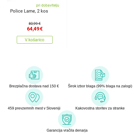
pri dobavitelju
Police Lame, 2 kos
80,99 €
64,49
€
V košarico
Brezplačna dostava nad 150 €
Širok izbor blaga (99% blaga na zalogi)
459 prevzemnih mest v Sloveniji
Kakovostna storitev za stranke
Garancija vračila denarja