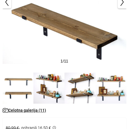
1/11
Celotna galerija (11)
80,99 €
prihranili 16,50 €