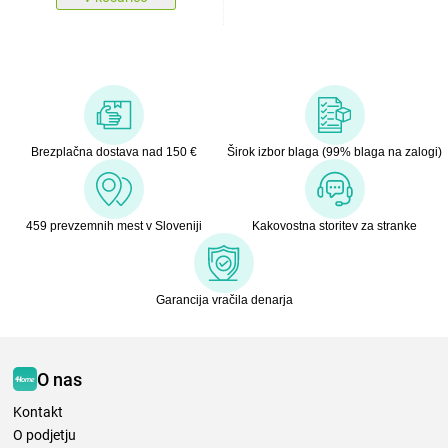
Brezplačna dostava nad 150 €
Širok izbor blaga (99% blaga na zalogi)
459 prevzemnih mest v Sloveniji
Kakovostna storitev za stranke
Garancija vračila denarja
O nas
Kontakt
O podjetju