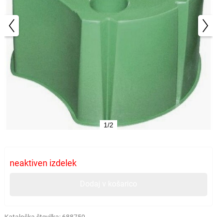
1/2
neaktiven izdelek
Dodaj v košarico