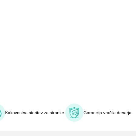
Kakovostna storitev za stranke
Garancija vračila denarja