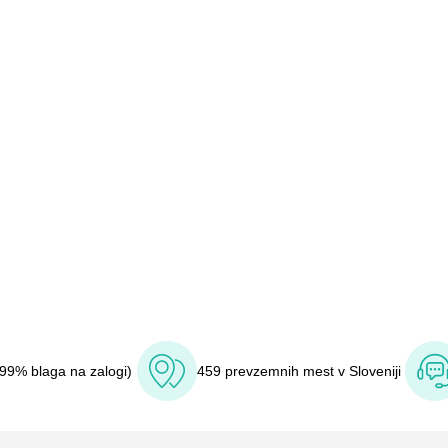
(99% blaga na zalogi)
459 prevzemnih mest v Sloveniji