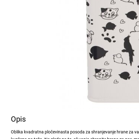
Opis
Oblika kvadratna pločevinasta posoda za shranjevanje hrane za vaše