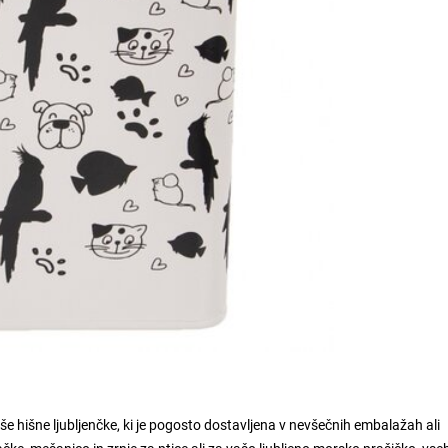
 hišne ljubljenčke, ki je pogosto dostavljena v nevšečnih embalažah ali