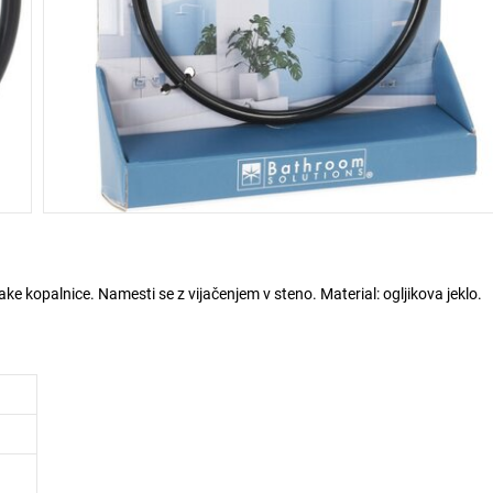
ke kopalnice. Namesti se z vijačenjem v steno. Material: ogljikova jeklo.