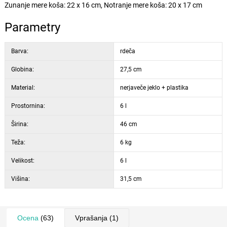
Zunanje mere koša: 22 x 16 cm, Notranje mere koša: 20 x 17 cm
Parametry
Barva:
rdeča
Globina:
27,5 cm
Material:
nerjaveče jeklo + plastika
Prostornina:
6 l
Širina:
46 cm
Teža:
6 kg
Velikost:
6 l
Višina:
31,5 cm
Ocena
(63)
Vprašanja
(1)