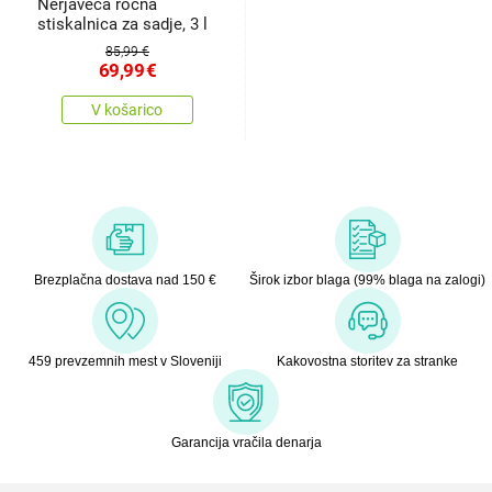
Nerjaveča ročna
stiskalnica za sadje, 3 l
85,99 €
69,99
€
V košarico
Brezplačna dostava nad 150 €
Širok izbor blaga (99% blaga na zalogi)
459 prevzemnih mest v Sloveniji
Kakovostna storitev za stranke
Garancija vračila denarja