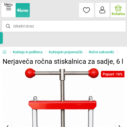
Menu
Košarica
Kuhinja in jedilnica
Kuhinjski pripomočki
Ročni sokovniki
Nerjaveča ročna stiskalnica za sadje, 6 l
Popust -16%