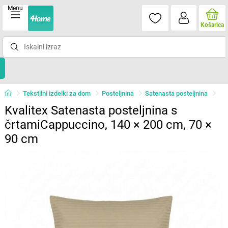
Menu
Košarica
Tekstilni izdelki za dom
Posteljnina
Satenasta posteljnina
Kvalitex Satenasta posteljnina s
črtamiCappuccino, 140 × 200 cm, 70 ×
90 cm