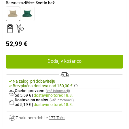
Barvne različice:
Svetlo bež
52,99 €
Dodaj v košarico
Na zalogi pri dobavitelju
Brezplačna dostava nad 150,00 €
Osebni prevzem
(več informacij)
od 5,59 €
|
dostavimo
torek 18.8.
Dostava na naslov
(več informacij)
od 5,19 €
|
dostavimo
torek 18.8.
Z nakupom dobite
177 Točk