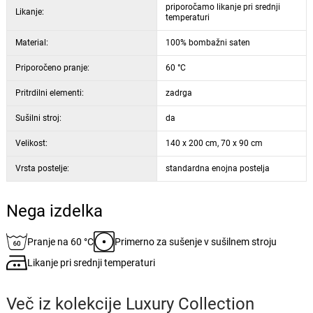
priporočamo likanje pri srednji
Likanje:
temperaturi
Material:
100% bombažni saten
Priporočeno pranje:
60 °C
Pritrdilni elementi:
zadrga
Sušilni stroj:
da
Velikost:
140 x 200 cm, 70 x 90 cm
Vrsta postelje:
standardna enojna postelja
Nega izdelka
Pranje na 60 °C
Primerno za sušenje v sušilnem stroju
Likanje pri srednji temperaturi
Več iz kolekcije
Luxury Collection