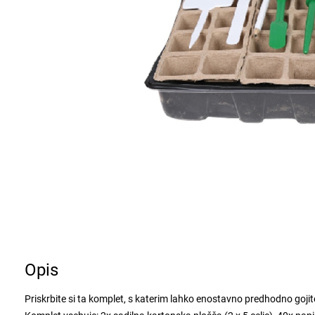
Opis
Priskrbite si ta komplet, s katerim lahko enostavno predhodno gojite z