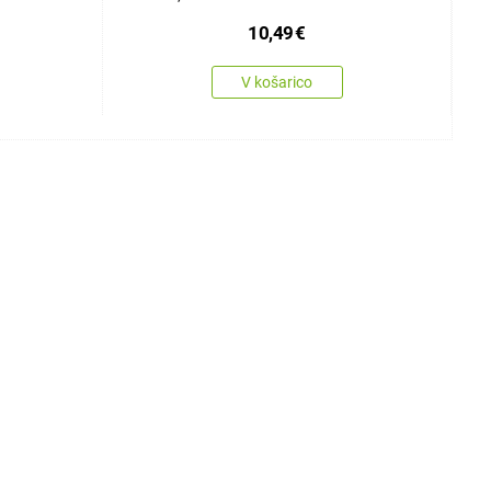
10,49
€
V košarico