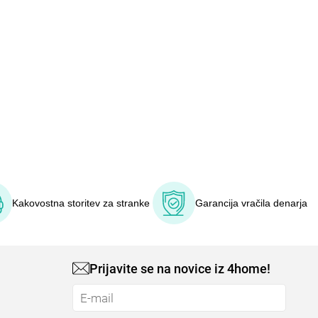
Kakovostna storitev za stranke
Garancija vračila denarja
Prijavite se na novice iz 4home!