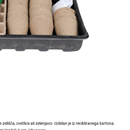
elišča, cvetlice ali zelenjavo. Izdelan je iz recikliranega kartona.