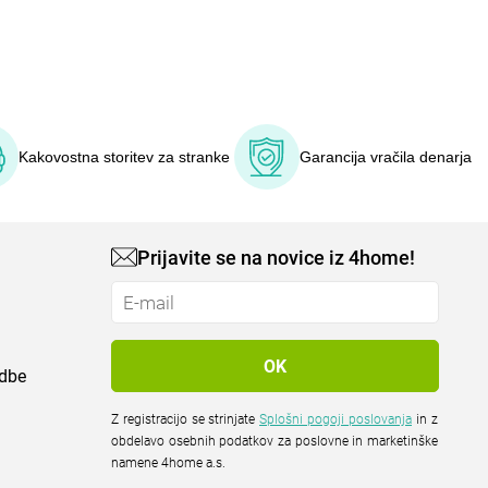
Kakovostna storitev za stranke
Garancija vračila denarja
Prijavite se na novice iz 4home!
odbe
Z registracijo se strinjate
Splošni pogoji poslovanja
in z
obdelavo osebnih podatkov za poslovne in marketinške
namene 4home a.s.