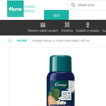
udobje
domov
Tekstilni izdelki za dom
Pohištvo
Dodatki in okraski
Ku
4HOME
Kneipp Penina za kopel Good Night, 400 ml