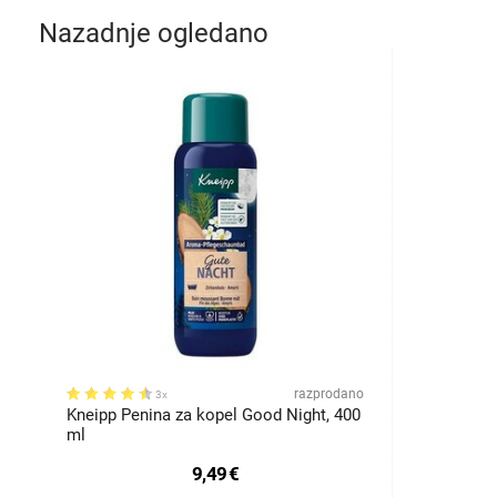
Nazadnje ogledano
razprodano
3x
Kneipp Penina za kopel Good Night, 400
ml
9,49
€