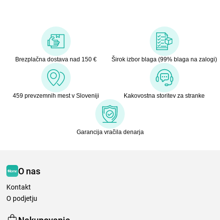
Brezplačna dostava nad 150 €
Širok izbor blaga (99% blaga na zalogi)
459 prevzemnih mest v Sloveniji
Kakovostna storitev za stranke
Garancija vračila denarja
O nas
Kontakt
O podjetju