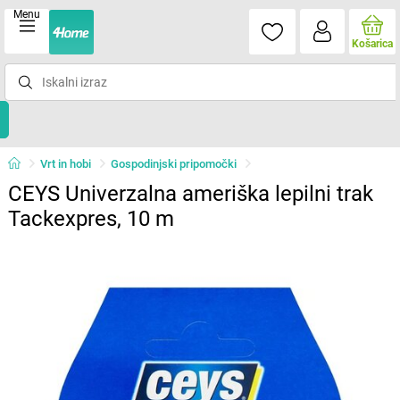
Menu
Košarica
Vrt in hobi
Gospodinjski pripomočki
CEYS Univerzalna ameriška lepilni trak
Tackexpres, 10 m