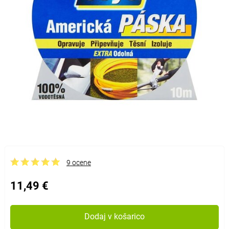
9 ocene
11,49 €
Dodaj v košarico