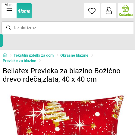
Menu
Košarica
Tekstilni izdelki za dom
Okrasne blazine
Prevleke za blazine
Bellatex Prevleka za blazino Božično
drevo rdeča,zlata, 40 x 40 cm