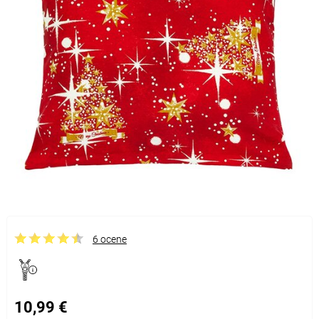
6 ocene
10,99 €