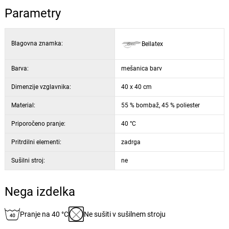
Parametry
Blagovna znamka:
Bellatex
Barva:
mešanica barv
Dimenzije vzglavnika:
40 x 40 cm
Material:
55 % bombaž, 45 % poliester
Priporočeno pranje:
40 °C
Pritrdilni elementi:
zadrga
Sušilni stroj:
ne
Nega izdelka
Pranje na 40 °C
Ne sušiti v sušilnem stroju