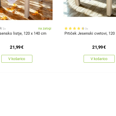
na zalogi
2x
3x
sensko listje, 120 x 140 cm
Prtiček Jesenski cvetovi, 120
21,99
€
21,99
€
V košarico
V košarico