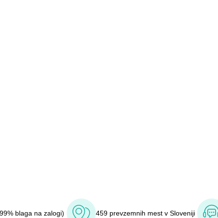
(99% blaga na zalogi)
459 prevzemnih mest v Sloveniji