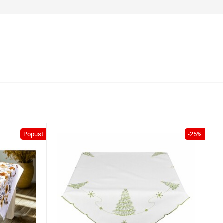
Popust
-25%