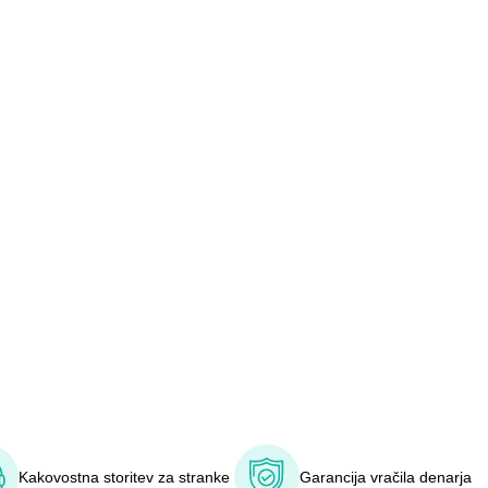
Kakovostna storitev za stranke
Garancija vračila denarja