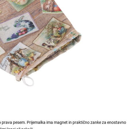
eko prava pesem. Prijemalka ima magnet in praktično zanke za enostavno