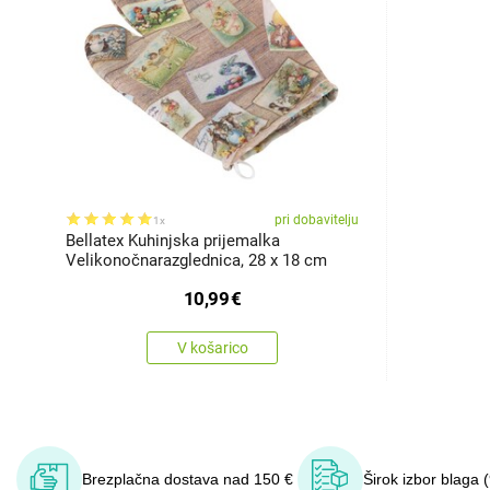
pri dobavitelju
1x
Bellatex Kuhinjska prijemalka
Velikonočnarazglednica, 28 x 18 cm
10,99
€
V košarico
Brezplačna dostava nad 150 €
Širok izbor blaga 