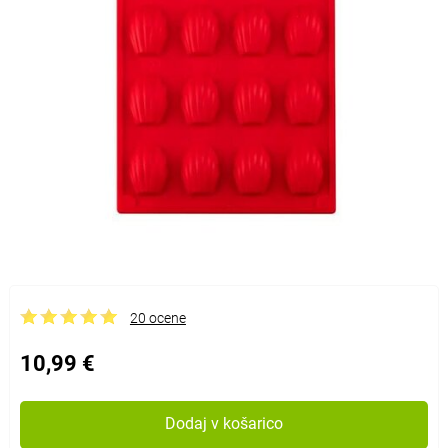
20 ocene
10,99 €
Dodaj v košarico