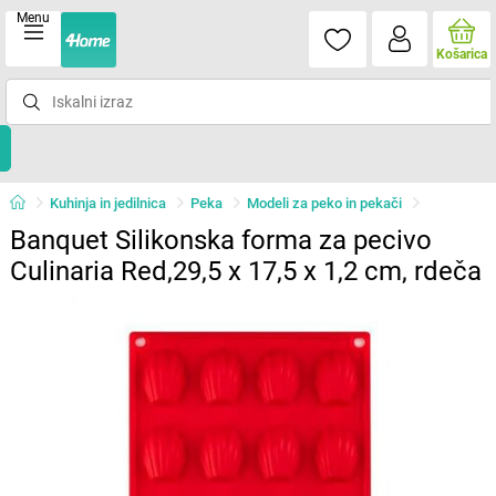
Menu
Košarica
Kuhinja in jedilnica
Peka
Modeli za peko in pekači
Banquet Silikonska forma za pecivo
Culinaria Red,29,5 x 17,5 x 1,2 cm, rdeča