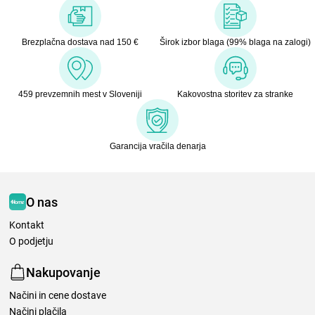
Brezplačna dostava nad 150 €
Širok izbor blaga (99% blaga na zalogi)
459 prevzemnih mest v Sloveniji
Kakovostna storitev za stranke
Garancija vračila denarja
O nas
Kontakt
O podjetju
Nakupovanje
Načini in cene dostave
Načini plačila