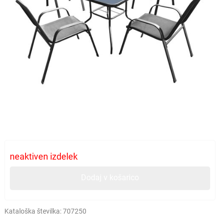
neaktiven izdelek
Dodaj v košarico
Kataloška številka:
707250