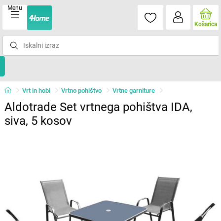
Menu
Košarica
Vrt in hobi
Vrtno pohištvo
Vrtne garniture
Aldotrade Set vrtnega pohištva IDA,
siva, 5 kosov