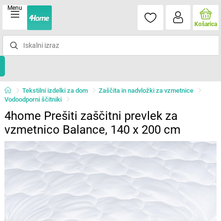
Menu
Košarica
Tekstilni izdelki za dom
Zaščita in nadvložki za vzmetnice
Vodoodporni ščitniki
4home Prešiti zaščitni prevlek za
vzmetnico Balance, 140 x 200 cm