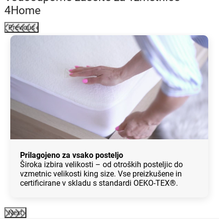
4Home
Previous
Prilagojeno za vsako posteljo
Široka izbira velikosti – od otroških posteljic do
vzmetnic velikosti king size. Vse preizkušene in
certificirane v skladu s standardi OEKO-TEX®.
Next