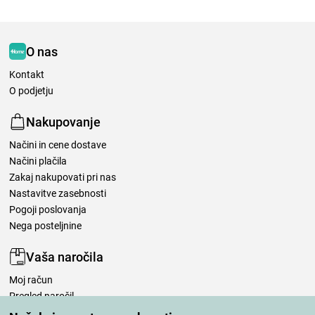
O nas
Kontakt
O podjetju
Nakupovanje
Načini in cene dostave
Načini plačila
Zakaj nakupovati pri nas
Nastavitve zasebnosti
Pogoji poslovanja
Nega posteljnine
Vaša naročila
Moj račun
Pregled naročil
Reklamacija