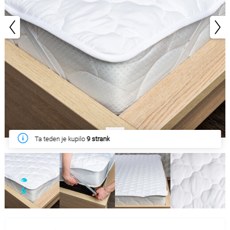
1/5
Ta teden je kupilo
9 strank