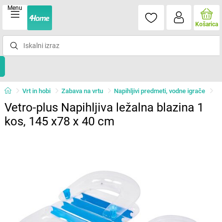
Menu
Košarica
Vrt in hobi
Zabava na vrtu
Napihljivi predmeti, vodne igrače
Vetro-plus Napihljiva ležalna blazina 1
kos, 145 x78 x 40 cm