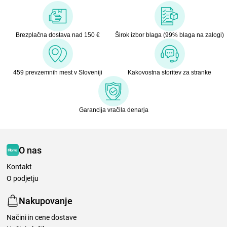
Brezplačna dostava nad 150 €
Širok izbor blaga (99% blaga na zalogi)
459 prevzemnih mest v Sloveniji
Kakovostna storitev za stranke
Garancija vračila denarja
O nas
Kontakt
O podjetju
Nakupovanje
Načini in cene dostave