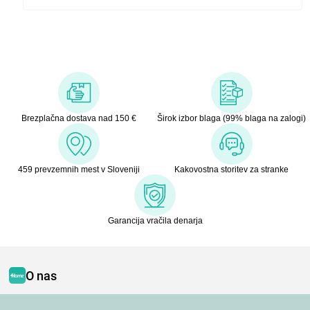
Brezplačna dostava nad 150 €
Širok izbor blaga (99% blaga na zalogi)
459 prevzemnih mest v Sloveniji
Kakovostna storitev za stranke
Garancija vračila denarja
O nas
Kontakt