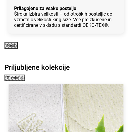
Prilagojeno za vsako posteljo
Široka izbira velikosti – od otroških posteljic do
vzmetnic velikosti king size. Vse preizkušene in
certificirane v skladu s standardi OEKO-TEX®.
Next
Priljubljene kolekcije
Previous