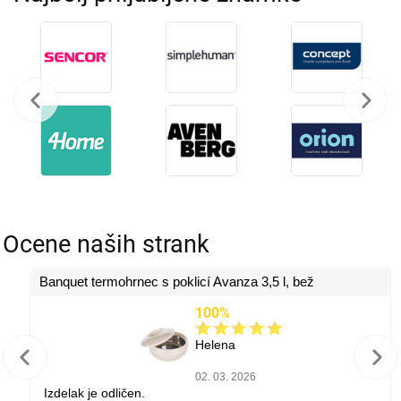
Ocene naših strank
Banquet termohrnec s poklicí Avanza 3,5 l, bež
100%
Helena
02. 03. 2026
Izdelak je odličen.