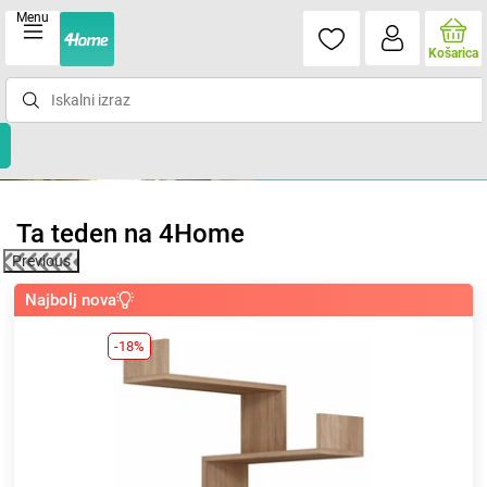
Menu
Košarica
Ta teden na 4Home
Previous
Najbolj nova
-18%