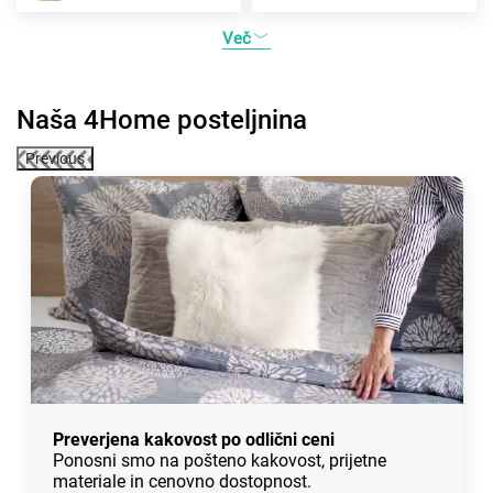
Več
Naša 4Home posteljnina
Previous
Preverjena kakovost po odlični ceni
Ponosni smo na pošteno kakovost, prijetne
materiale in cenovno dostopnost.