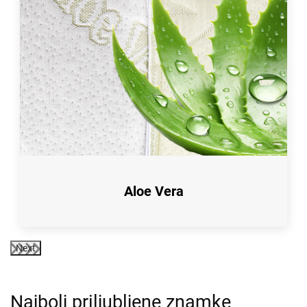
Aloe Vera
Next
Najbolj priljubljene znamke