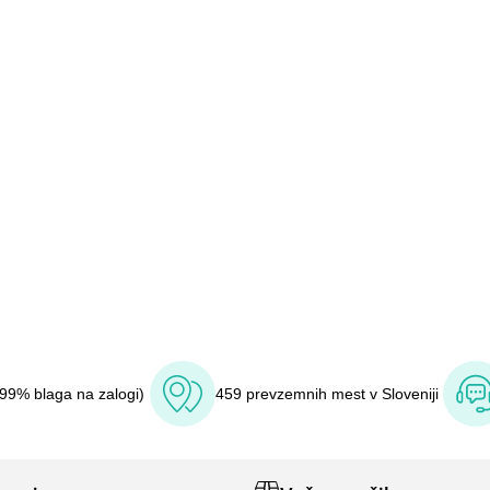
(99% blaga na zalogi)
459 prevzemnih mest v Sloveniji