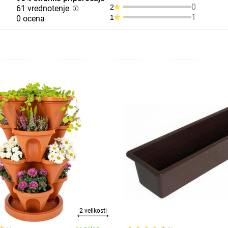
0
2
61 vrednotenje
1
1
0 ocena
2 velikosti