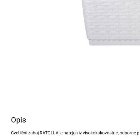
Opis
Cvetlični zaboj RATOLLA je narejen iz visokokakovostne, odporne pl