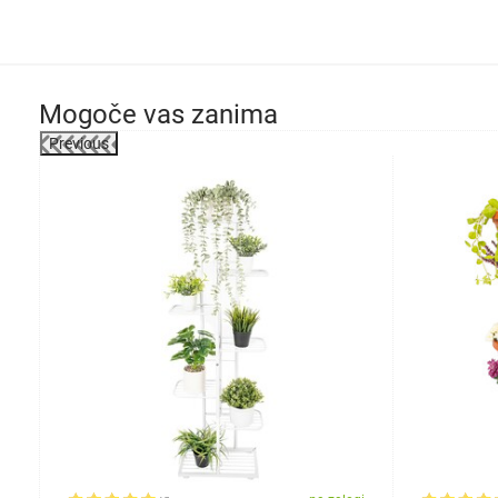
Mogoče vas zanima
Previous
-20%