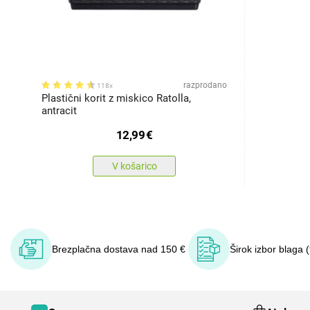
razprodano
118x
Plastični korit z miskico Ratolla,
antracit
12,99
€
V košarico
Brezplačna dostava nad 150 €
Širok izbor blaga 