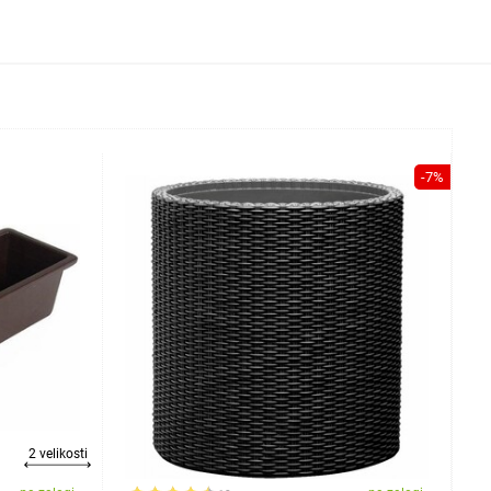
-7%
2 velikosti