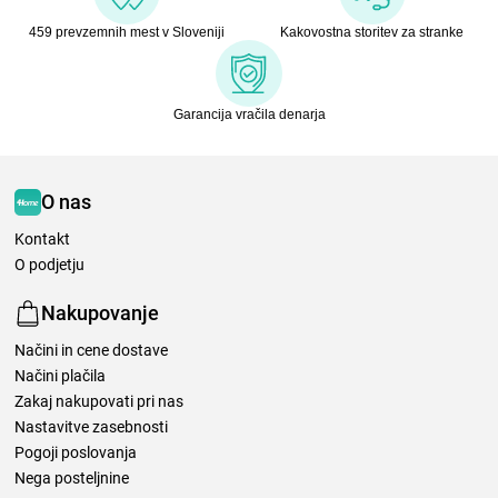
459 prevzemnih mest v Sloveniji
Kakovostna storitev za stranke
Garancija vračila denarja
O nas
Kontakt
O podjetju
Nakupovanje
Načini in cene dostave
Načini plačila
Zakaj nakupovati pri nas
Nastavitve zasebnosti
Pogoji poslovanja
Nega posteljnine