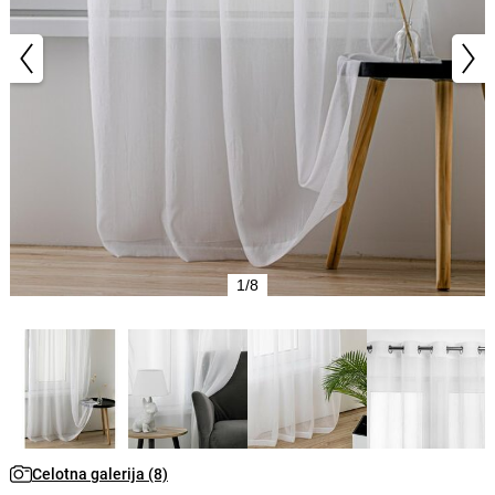
1/8
Celotna galerija (8)