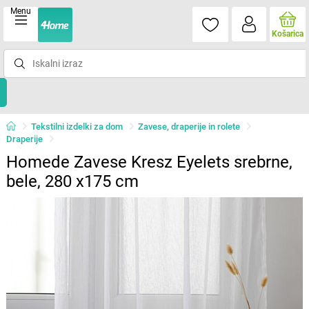
Menu
Košarica
Tekstilni izdelki za dom
Zavese, draperije in rolete
Draperije
Homede Zavese Kresz Eyelets srebrne,
bele, 280 x175 cm