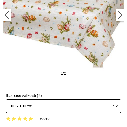
1/2
Različice velikosti (2)
100 x 100 cm
1 ocene