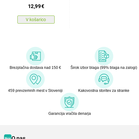
12,99
€
V košarico
Brezplačna dostava nad 150 €
Širok izbor blaga (99% blaga na zalogi)
459 prevzemnih mest v Sloveniji
Kakovostna storitev za stranke
Garancija vračila denarja
O nas