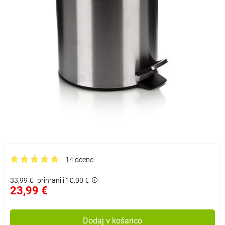
14 ocene
33,99 €
prihranili 10,00 €
23,99 €
Dodaj v košarico