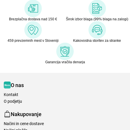
Brezplačna dostava nad 150 €
Širok izbor blaga (99% blaga na zalogi)
459 prevzemnih mest v Sloveniji
Kakovostna storitev za stranke
Garancija vračila denarja
O nas
Kontakt
O podjetju
Nakupovanje
Načini in cene dostave